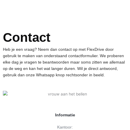
Ga
naar
de
inhoud
Contact
Heb je een vraag? Neem dan contact op met FlexDrive door
gebruik te maken van onderstaand contactformulier. We proberen
elke dag je vragen te beantwoorden maar soms zitten we allemaal
op de weg en kan het wat langer duren. Wil je direct antwoord,
gebruik dan onze Whatsapp knop rechtsonder in beeld.
Informatie
Kantoor: