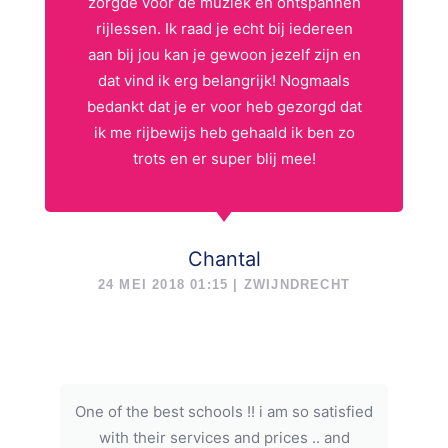
zorgde voor de muziek en ontspannen
rijlessen. Ik raad je echt bij iedereen
aan bij jou kan je gewoon jezelf zijn en
dat vind ik erg belangrijk! Nogmaals
bedankt dat je er voor heb gezorgd dat
ik me rijbewijs heb gehaald ik ben zo
trots en er super blij mee!
Chantal
24 MEI 2018 01:15 | ZWIJNDRECHT
One of the best schools !! i am so satisfied
with their services and prices .. and