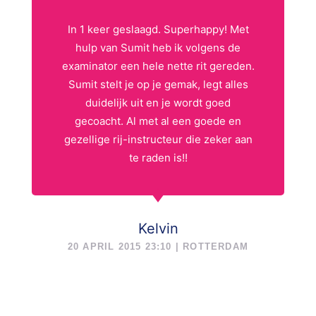
In 1 keer geslaagd. Superhappy! Met
hulp van Sumit heb ik volgens de
examinator een hele nette rit gereden.
Sumit stelt je op je gemak, legt alles
duidelijk uit en je wordt goed
gecoacht. Al met al een goede en
gezellige rij-instructeur die zeker aan
te raden is!!
Kelvin
20 APRIL 2015 23:10 | ROTTERDAM