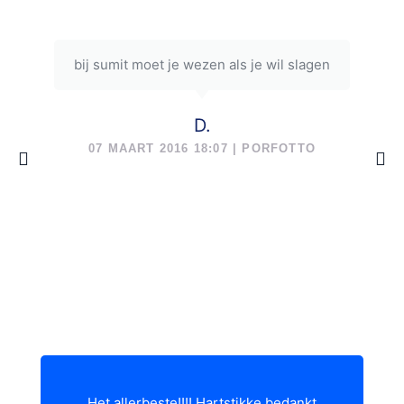
bij sumit moet je wezen als je wil slagen
D.
07 MAART 2016 18:07 | PORFOTTO
Het allerbeste!!!! Hartstikke bedankt