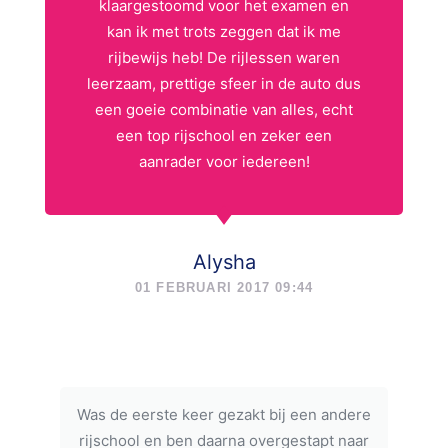
klaargestoomd voor het examen en
kan ik met trots zeggen dat ik me
rijbewijs heb! De rijlessen waren
leerzaam, prettige sfeer in de auto dus
een goeie combinatie van alles, echt
een top rijschool en zeker een
aanrader voor iedereen!
Alysha
01 FEBRUARI 2017 09:44
Was de eerste keer gezakt bij een andere
rijschool en ben daarna overgestapt naar