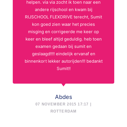
helpen. via via zocht ik toen naar een
andere rijschool en kwam bij
RIJSCHOOL FLEXDRIVE terecht, Sumit
kon goed zien waar het precies
misging en corrigeerde me keer op
keer en bleef altijd geduldig. heb toen
examen gedaan bij sumit en
geslaagd!!!! eindelijk ervanaf en
binnenkort lekker autorijden!!! bedankt
Sumit!!
Abdes
07 NOVEMBER 2015 17:17 |
ROTTERDAM