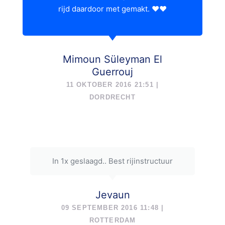
rijd daardoor met gemakt. ❤❤
Mimoun Süleyman El
Guerrouj
11 OKTOBER 2016 21:51 |
DORDRECHT
In 1x geslaagd.. Best rijinstructuur
Jevaun
09 SEPTEMBER 2016 11:48 |
ROTTERDAM