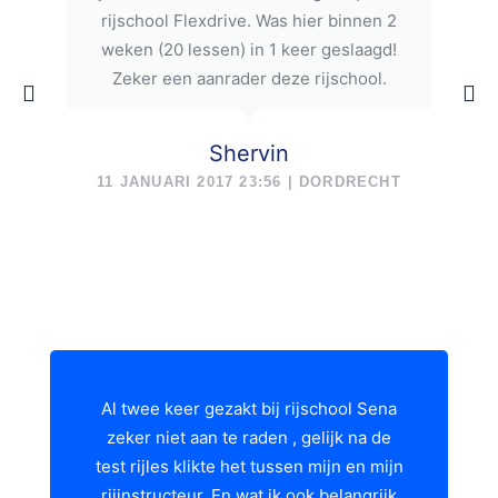
rijschool Flexdrive. Was hier binnen 2
weken (20 lessen) in 1 keer geslaagd!
Zeker een aanrader deze rijschool.
Shervin
11 JANUARI 2017 23:56 | DORDRECHT
Al twee keer gezakt bij rijschool Sena
zeker niet aan te raden , gelijk na de
test rijles klikte het tussen mijn en mijn
rijinstructeur. En wat ik ook belangrijk