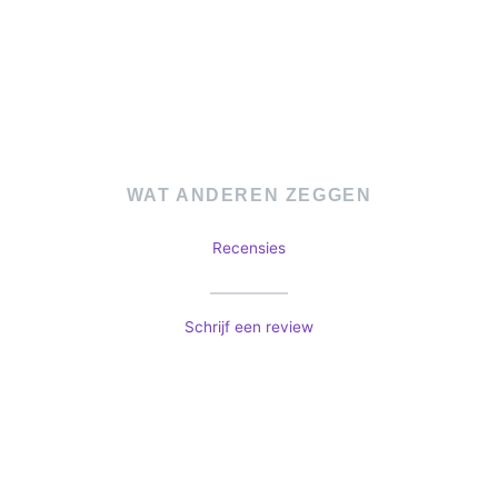
Ga
naar
de
inhoud
WAT ANDEREN ZEGGEN
Recensies
Schrijf een review